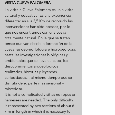
VISITA CUEVA PALOMERA
La visita a Cueva Palomera es un a visita 
cultural y educativa. Es una experiencia 
diferente: en sus 2,5 Km de recorrido las 
intervenciones han sido escasas, por lo 
que nos encontramos con una cueva 
totalmente natural. En la que se tratan 
temas que van desde la formación de la 
cueva, su geomorfología e hidrogeología, 
hasta las investigaciones biológicas y 
ambientales que se llevan a cabo, los 
descubrimientos arqueológicos 
realizados, historias y leyendas, 
curiosidades… al mismo tiempo que se 
disfruta de su parte más sensorial y 
misteriosa.
It is not a complicated visit as no ropes or 
harnesses are needed. The only difficulty 
is represented by two sections of about 6-
7 m in length in which it is necessary to 