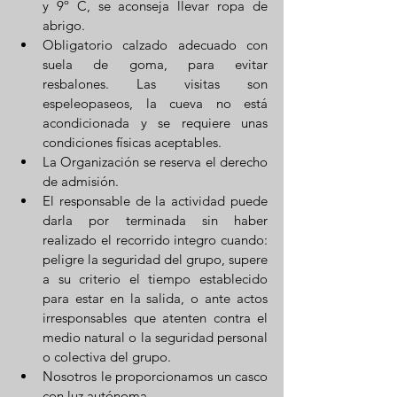
y 9º C, se aconseja llevar ropa de 
abrigo.
Obligatorio calzado adecuado con 
suela de goma, para evitar 
resbalones. Las visitas son 
espeleopaseos, la cueva no está 
acondicionada y se requiere unas 
condiciones físicas aceptables.
La Organización se reserva el derecho 
de admisión.
El responsable de la actividad puede 
darla por terminada sin haber 
realizado el recorrido integro cuando: 
peligre la seguridad del grupo, supere 
a su criterio el tiempo establecido 
para estar en la salida, o ante actos 
irresponsables que atenten contra el 
medio natural o la seguridad personal 
o colectiva del grupo.
Nosotros le proporcionamos un casco 
con luz autónoma.​