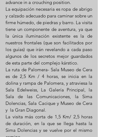
advance in a crouching position.
La equipación necesaria es ropa de abrigo 
y calzado adecuado para caminar sobre un 
firme húmedo, de piedras y barro. La visita 
tiene un componente de aventura, ya que 
la única iluminación existente es la de 
nuestros frontales (que son facilitados por 
los guías) que irán revelando a cada paso 
algunos de los secretos mejor guardados 
de esta parte del complejo kárstico.
La ruta de Palomera- Sala Museo de Cera 
es de 2,5 Km / 4 horas, se inicia en la 
dolina y rampa de Palomera, y atraviesa la 
Sala Edelweiss, La Galería Principal, la 
Sala de las Comunicaciones, la Sima 
Dolencias, Sala Cacique y Museo de Cera 
y  la Gran Diagonal.
La visita más corta de 1,5 Km/ 2,5 horas 
de duración, en la que se llega hasta la 
Sima Dolencias y se vuelve por el mismo 
camino.