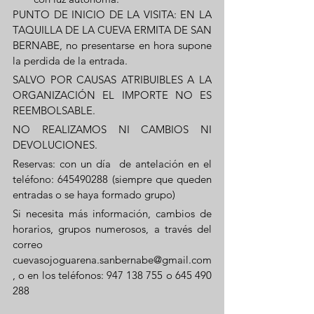
PUNTO DE INICIO DE LA VISITA: EN LA 
TAQUILLA DE LA CUEVA ERMITA DE SAN 
BERNABE, no presentarse en hora supone 
la perdida de la entrada.
SALVO POR CAUSAS ATRIBUIBLES A LA 
ORGANIZACIÓN EL IMPORTE NO ES 
REEMBOLSABLE.
NO REALIZAMOS NI CAMBIOS NI 
DEVOLUCIONES.
Reservas: con un día  de antelación en el 
teléfono: 645490288 (siempre que queden 
entradas o se haya formado grupo) 
Si necesita más información, cambios de 
horarios, grupos numerosos, a través del 
correo 
cuevasojoguarena.sanbernabe@gmail.com
, o en los teléfonos: 947 138 755 o 645 490 
288