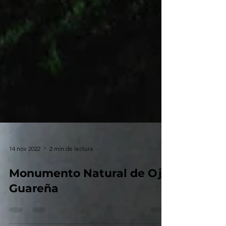
14 nov 2022
2 min de lectura
Monumento Natural de Ojo
Guareña