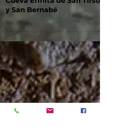
14 nov 2022
2 min de lectura
Cueva Ermita de San Tirso
y San Bernabé