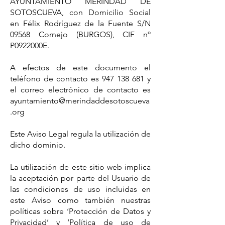
AYUNTAMIENTO MERINDAD DE
SOTOSCUEVA, con Domicilio Social
en Félix Rodríguez de la Fuente S/N
09568 Cornejo (BURGOS), CIF nº
P0922000E.
A efectos de este documento el
teléfono de contacto es
947 138 681
y
el correo electrónico de contacto es
ayuntamiento@merindaddesotoscueva
.org
Este Aviso Legal regula la utilización de
dicho dominio.
La utilización de este sitio web implica
la aceptación por parte del Usuario de
las condiciones de uso incluidas en
este Aviso como también nuestras
políticas sobre ‘Protección de Datos y
Privacidad’ y ‘Política de uso de