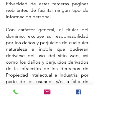
Privacidad de estas terceras páginas
web antes de facilitar ningún tipo de
información personal.
Con carácter general, el titular del
dominio, excluye su responsabilidad
por los daños y perjuicios de cualquier
naturaleza e índole que pudieran
derivarse del uso del sitio web, así
como los daños y perjuicios derivados
de la infracción de los derechos de
Propiedad Intelectual e Industrial por
parte de los usuarios y/o la falta de
veracidad, exactitud y actualidad de los
contenidos, ni le podrán ser exigidas
responsabilidades por la interrupción
del servicio, inadecuado
funcionamiento o imposibilidad de
acceso al servicio.