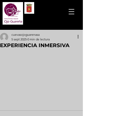
cuevasojoguarenasa
5 sept 2025
0 min de lectura
EXPERIENCIA INMERSIVA