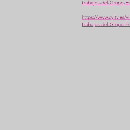
trabajos-del-Grupo-E
https://www.cyltv.es
trabajos-del-Grupo-E