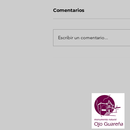
Comentarios
Escribir un comentario...
NOCHES DE MÚSICA EN
OJO GUAREÑA